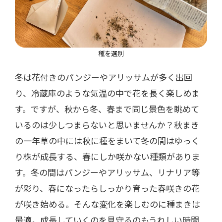
種を選別
冬は花付きのパンジーやアリッサムが多く出回
り、冷蔵庫のような気温の中で花を長く楽しめま
す。ですが、秋から冬、春まで同じ景色を眺めて
いるのは少しつまらないと思いませんか？秋まき
の一年草の中には秋に種をまいて冬の間はゆっく
り株が成長する、春にしか咲かない種類がありま
す。冬の間はパンジーやアリッサム、リナリア等
が彩り、春になったらしっかり育った春咲きの花
が咲き始める。そんな変化を楽しむのに種まきは
最適。成長していくのを見守るのもうれしい時間