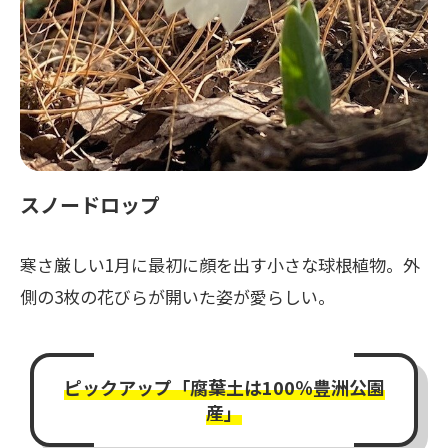
スノードロップ
寒さ厳しい1月に最初に顔を出す小さな球根植物。外
側の3枚の花びらが開いた姿が愛らしい。
ピックアップ「腐葉土は100％豊洲公園
産」