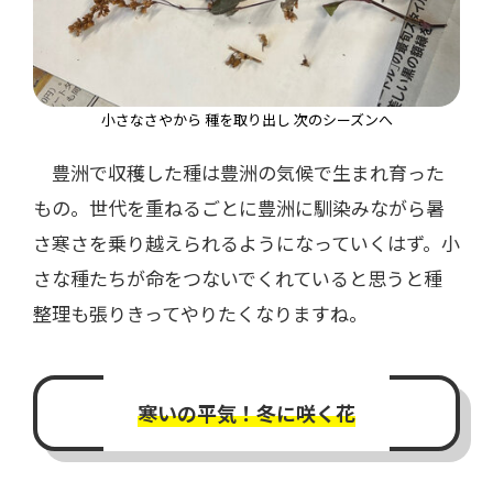
小さなさやから 種を取り出し 次のシーズンへ
豊洲で収穫した種は豊洲の気候で生まれ育った
もの。世代を重ねるごとに豊洲に馴染みながら暑
さ寒さを乗り越えられるようになっていくはず。小
さな種たちが命をつないでくれていると思うと種
整理も張りきってやりたくなりますね。
寒いの平気！冬に咲く花