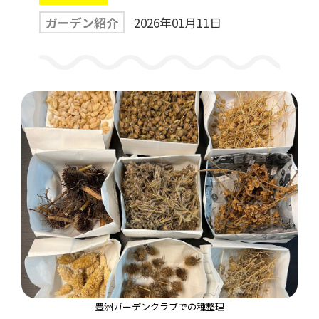
ガーデン紹介
2026年01月11日
一般利用の方へ
公園利用ルール
催しものやロケなどの業務利用をお考えの方
ご利用について
各種申請・手続き等
豊洲ガーデンクラブでの種整理