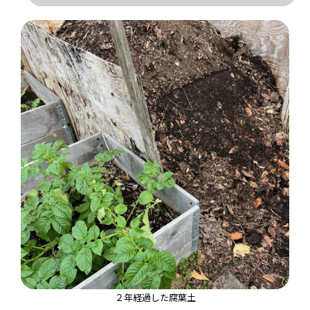
２年経過した腐葉土