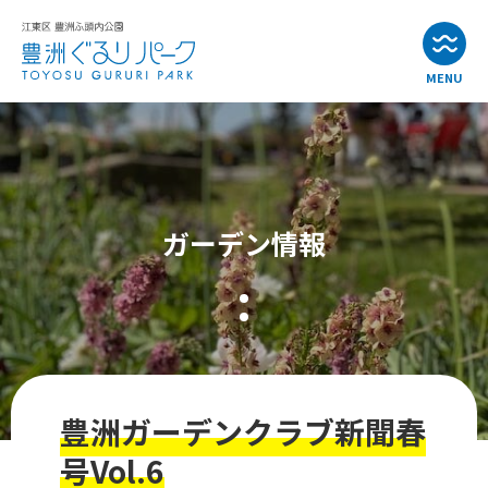
MENU
お知らせ
イベント情報
ガーデン情報
公園・施設紹介
アクセス
よくある質問
豊洲ガーデンクラブ新聞春
お問い合わせ
号Vol.6