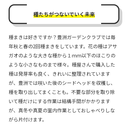
種たちがつないでいく未来
種まきは好きですか？豊洲ガーデンクラブでは毎
年秋と春の2回種まきをしています。花の種はアサ
ガオのような大きな種から１ｍｍ以下のほこりの
ような小さなものまで様々。種屋さんで購入した
種は発芽率も良く、きれいに整理されています
が、豊洲では咲いた後のシードヘッドを収穫し、
種を取り出してまくことも。不要な部分を取り除
いて種だけにする作業は結構手間がかかります
が、真冬や真夏の室内作業としておしゃべりしな
がら片付けます。