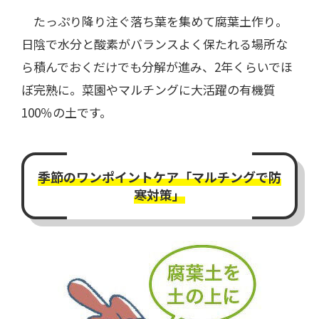
たっぷり降り注ぐ落ち葉を集めて腐葉土作り。
日陰で水分と酸素がバランスよく保たれる場所な
ら積んでおくだけでも分解が進み、2年くらいでほ
ぼ完熟に。菜園やマルチングに大活躍の有機質
100％の土です。
季節のワンポイントケア「マルチングで防
寒対策」