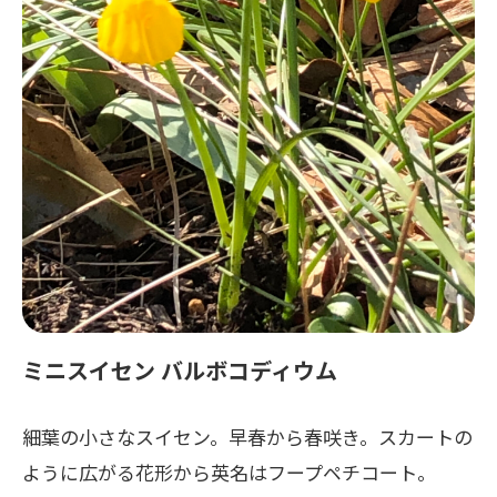
ミニスイセン バルボコディウム
細葉の小さなスイセン。早春から春咲き。スカートの
ように広がる花形から英名はフープペチコート。