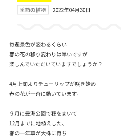
季節の植物
2022年04月30日
一般利用の方へ
公園利用ルール
毎週景色が変わるくらい
春の花の移り変わりは早いですが
催しものやロケなどの業務利用をお考えの方
楽しんでいただいていますでしょうか？
ご利用について
各種申請・手続き等
4月上旬よりチューリップが咲き始め
春の花が一斉に動いています。
９月に豊洲公園で種をまいて
12月までに地植えした、
春の一年草が大株に育ち