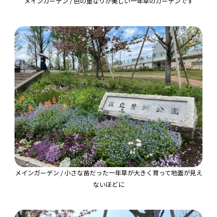
メインガーデン / 色の重なりが美しい一年草のガーデンです
メインガーデン / 小さな苗だった一年草が大きく育って地面が見え
ないほどに