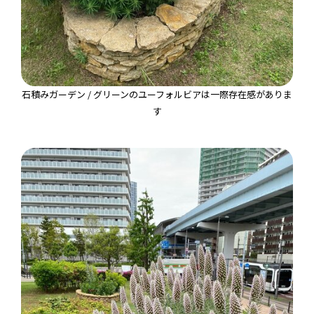
石積みガーデン / グリーンのユーフォルビアは一際存在感がありま
す