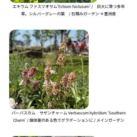
エキウム ファスツオサム’Echium fastusum’ / 巨大に育つ多年
草。シルバーグレーの葉 / 石積みガーデン ＊豊洲産
バーバスカム サザンチャーム Verbascum hybridum 'Southern
Charm' / 個体差のある色でグラデーションに / メインガーデン