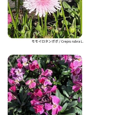
モモイロタンポポ / Crepis rubra L.