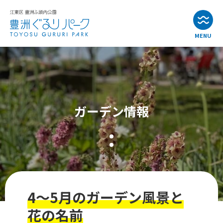
MENU
お知らせ
イベント情報
ガーデン情報
公園・施設紹介
アクセス
よくある質問
4～5月のガーデン風景と
お問い合わせ
花の名前