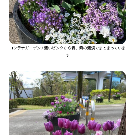
コンテナガーデン / 濃いピンクから青、紫の濃淡でまとまっていま
す