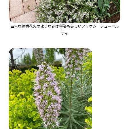
巨大な線香花火のような花は種姿も美しいアリウム シューベル
ティ