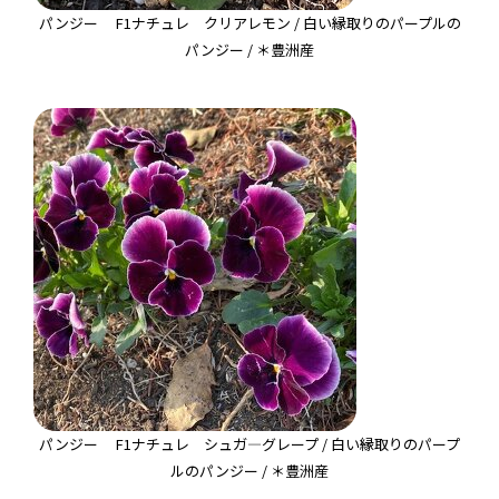
パンジー F1ナチュレ クリアレモン / 白い縁取りのパープルの
パンジー / ＊豊洲産
パンジー F1ナチュレ シュガ―グレープ / 白い縁取りのパープ
ルのパンジー / ＊豊洲産