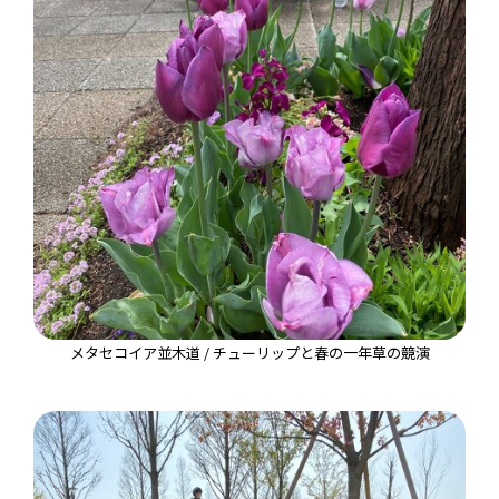
メタセコイア並木道 / チューリップと春の一年草の競演