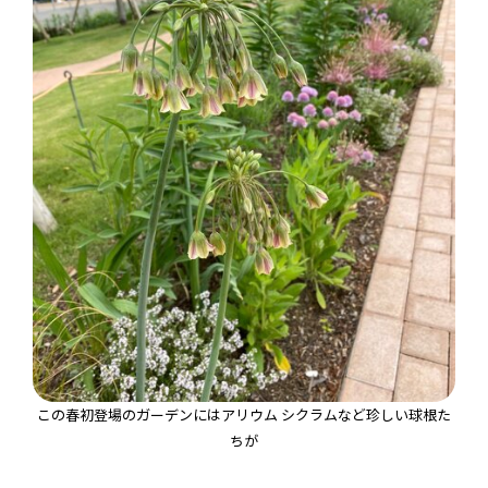
この春初登場のガーデンにはアリウム シクラムなど珍しい球根た
ちが