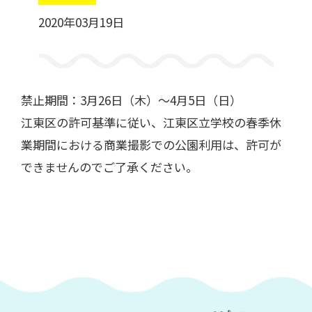
2020年03月19日
一般利用の方へ
公園利用ルール
禁止期間：3月26日（木）～4月5日（日）
江東区の許可基準に従い、江東区立学校の春季休
催しものやロケなどの業務利用をお考えの方
業期間における商業撮影での公園利用は、許可が
ご利用について
各種申請・手続き等
できませんのでご了承ください。