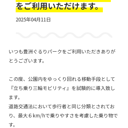
をご利用いただけます。
2025年04月11日
一般利用の方へ
公園利用ルール
いつも豊洲ぐるりパークをご利用いただきありが
催しものやロケなどの業務利用をお考えの方
ご利用について
各種申請・手続き等
とうございます。
この度、公園内をゆっくり回れる移動手段として
『立ち乗り三輪モビリティ』を試験的に導入致し
ます。
道路交通法において歩行者と同じ分類とされてお
り、最大６km/hで乗りやすさを考慮した乗り物で
す。