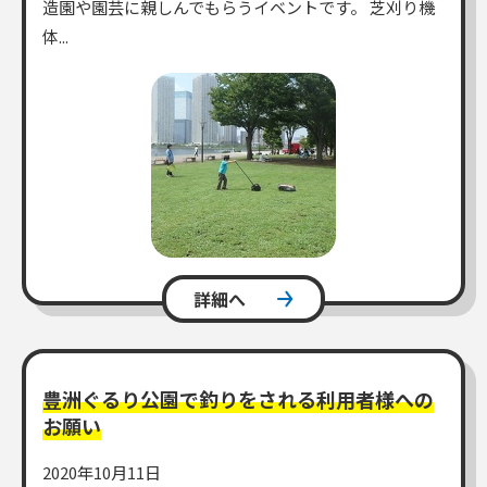
造園や園芸に親しんでもらうイベントです。 芝刈り機
体...
詳細へ
豊洲ぐるり公園で釣りをされる利用者様への
お願い
2020年10月11日