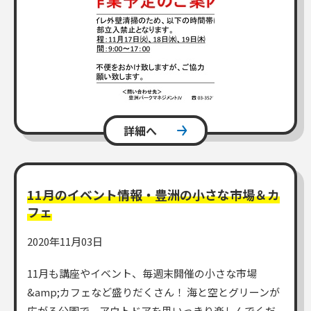
詳細へ
11月のイベント情報・豊洲の小さな市場＆カ
フェ
2020年11月03日
11月も講座やイベント、毎週末開催の小さな市場
&amp;カフェなど盛りだくさん！ 海と空とグリーンが
広がる公園で、アウトドアを思いっきり楽しんでくだ