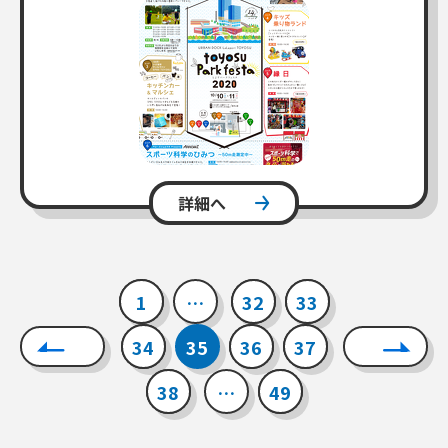
詳細へ
1
…
32
33
34
35
36
37
38
…
49