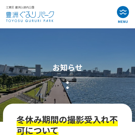
MENU
お知らせ
イベント情報
お知らせ
公園・施設紹介
アクセス
よくある質問
冬休み期間の撮影受入れ不
お問い合わせ
可について