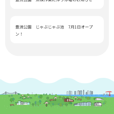
豊洲公園 じゃぶじゃぶ池 7月1日オープ
ン！