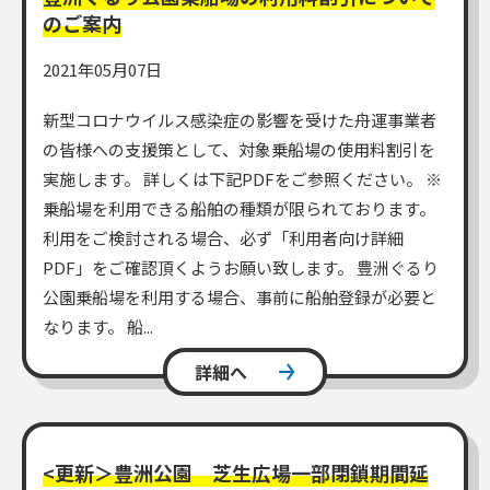
のご案内
2021年05月07日
新型コロナウイルス感染症の影響を受けた舟運事業者
の皆様への支援策として、対象乗船場の使用料割引を
実施します。 詳しくは下記PDFをご参照ください。 ※
乗船場を利用できる船舶の種類が限られております。
利用をご検討される場合、必ず「利用者向け詳細
PDF」をご確認頂くようお願い致します。 豊洲ぐるり
公園乗船場を利用する場合、事前に船舶登録が必要と
なります。 船...
詳細へ
<更新＞豊洲公園 芝生広場一部閉鎖期間延