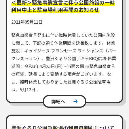
＜更新＞緊急事態宣言に伴う公園施設の一時
利用中止と駐車場利用再開のお知らせ
2021年05月11日
緊急事態宣言発出に伴い臨時休業していた公園内施設
に関して、下記の通り休業期間を延長致します。 休業
施設：キュイジーヌ フランセーズ ラ・シャンス（パー
クレストラン）、豊洲ぐるり公園手ぶらBBQ広場 休業
期間：令和3年4月25日(日)～当面の間 ※緊急事態宣言
の短縮、延長により変動する場合がございます。 な
お、臨時休業しておりました豊洲ぐるり公園駐車場
は、5月12日...
詳細へ
豊洲ぐるり公園乗船場の利用料割引について