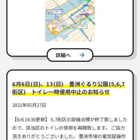
詳細へ
6月6日(日)、13(日) 豊洲ぐるり公園(5,6,7
街区) トイレ一時使用中止のお知らせ
2021年05月27日
【6/6 16:30更新】 5,7街区の設備点検が終了致しました
ので、該当区のトイレの使用を再開致します。 ご協力
頂きありがとうございました。 豊洲市場の電気設備作