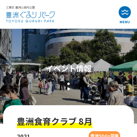
MENU
お知らせ
イベント情報
イベント情報
公園・施設紹介
アクセス
よくある質問
豊洲食育クラブ 8月
お問い合わせ
2021
豊洲SDGs菜園