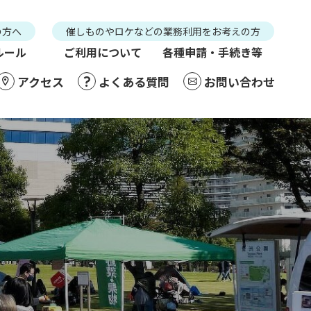
の方へ
催しものやロケなどの業務利用をお考えの方
ルール
ご利用について
各種申請・手続き等
アクセス
よくある質問
お問い合わせ
介
アクセス
よくある質問
お問い合わせ
般利用の方へ
催しものやロケなどの業務利用をお考えの方
利用ルール
ご利用について
各種申請・手続き等