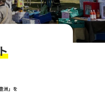
ト
豊洲」を