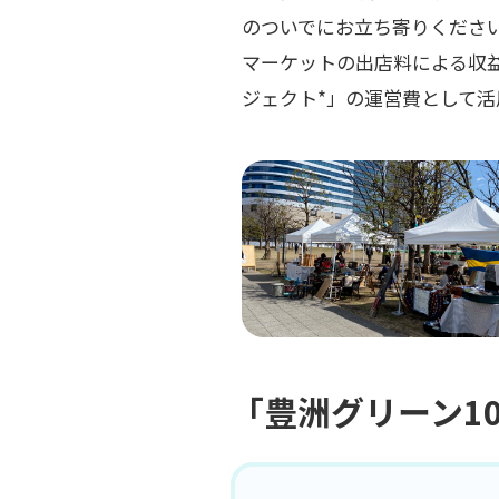
のついでにお立ち寄りくださ
マーケットの出店料による収益
ジェクト*」の運営費として活
「豊洲グリーン1