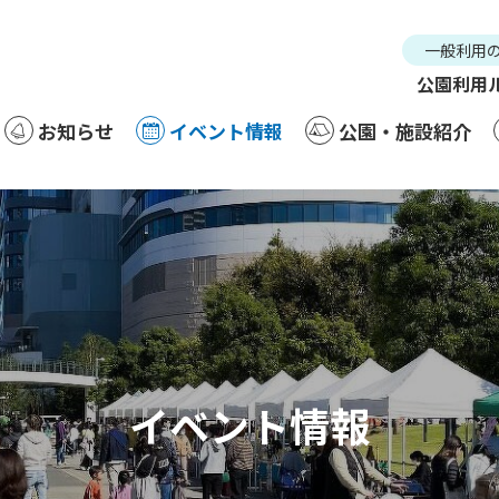
一般利用
公園利用
お知らせ
イベント情報
公園・施設紹介
お知らせ
イベント情報
公園・施設紹
一
公園
イベント情報