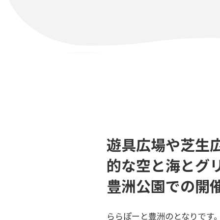
遊具広場や芝生
的な空と海とグ
豊洲公園での開
ららぽーと豊洲のとなりです