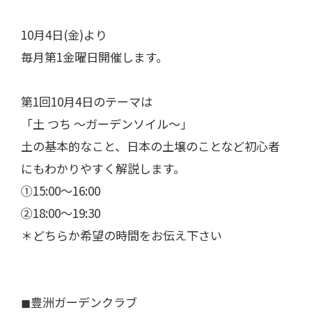
10月4日(金)より
毎月第1金曜日開催します。
第1回10月4日のテーマは
「土 つち 〜ガーデンソイル〜」
土の基本的なこと、日本の土壌のことなど初心者
にもわかりやすく解説します。
①15:00〜16:00
②18:00〜19:30
＊どちらか希望の時間をお伝え下さい
◼︎豊洲ガーデンクラブ