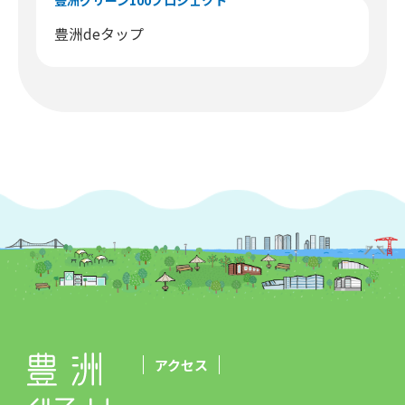
豊洲グリーン100プロジェクト
豊洲deタップ
アクセス