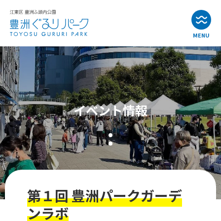
MENU
お知らせ
イベント情報
イベント情報
公園・施設紹介
アクセス
よくある質問
第１回 豊洲パークガーデ
お問い合わせ
ンラボ