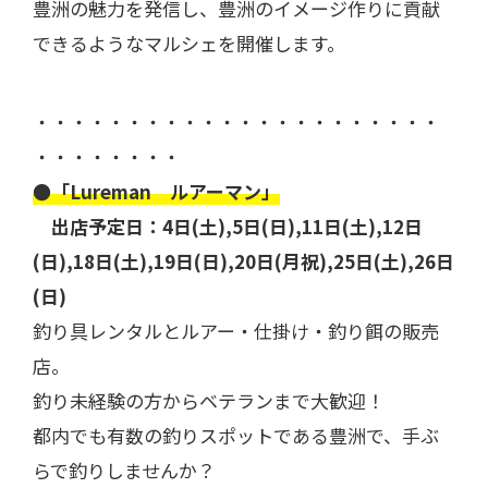
豊洲の魅力を発信し、豊洲のイメージ作りに貢献
できるようなマルシェを開催します。
・・・・・・・・・・・・・・・・・・・・・・
・・・・・・・・
●「Lureman ルアーマン」
出店予定日：4日(土),5日(日),11日(土),12日
(日),18日(土),19日(日),20日(月祝),25日(土),26日
(日)
釣り具レンタルとルアー・仕掛け・釣り餌の販売
店。
釣り未経験の方からベテランまで大歓迎！
都内でも有数の釣りスポットである豊洲で、手ぶ
らで釣りしませんか？