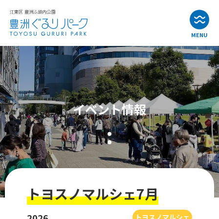
MENU
お知らせ
イベント情報
イベント情報
公園・施設紹介
アクセス
よくある質問
トヨスノマルシェ7月
お問い合わせ
2026
トヨスノマルシェ