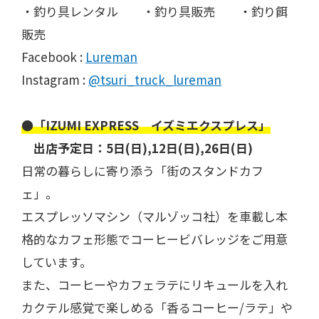
・釣り具レンタル ・釣り具販売 ・釣り餌
販売
Facebook :
Lureman
Instagram :
@tsuri_truck_lureman
●「IZUMI EXPRESS イズミエクスプレス」
​ 出店予定日：5日(日),12日(日),26日(日)
日常の暮らしに寄り添う「街のスタンドカフ
ェ」。
エスプレッソマシン（マルゾッコ社）を車載し本
格的なカフェ形態でコーヒービバレッジをご用意
しています。
また、コーヒーやカフェラテにリキュールを入れ
カクテル感覚で楽しめる「香るコーヒー/ラテ」や