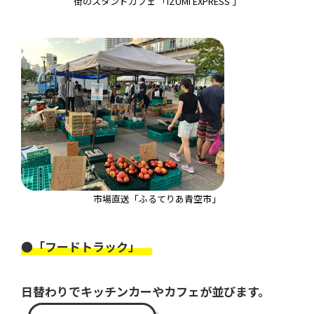
街のスタンドカフェ 「IZUMI EXPRESS 」
市場直送「ふるてりあ青空市」
●「フードトラック」
日替わりでキッチンカーやカフェが並びます。