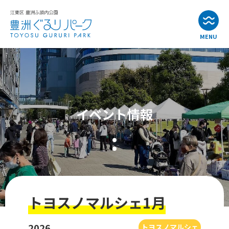
MENU
お知らせ
イベント情報
イベント情報
公園・施設紹介
アクセス
よくある質問
トヨスノマルシェ1月
お問い合わせ
2026
トヨスノマルシェ