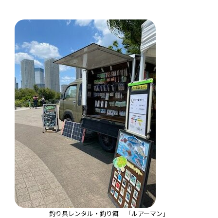
釣り具レンタル・釣り餌 「ルアーマン」