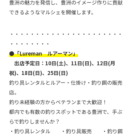
豊洲の魅力を発信し、豊洲のイメージ作りに貢献
できるようなマルシェを開催します。
・・・・・・・・・・・・・・・・・・・・・・
・・・・・・・・
●「Lureman ルアーマン」
出店予定日：10日(土)、11日(日)、12日(月
祝)、18日(日)、25日(日)
釣り具レンタルとルアー・仕掛け・釣り餌の販売
店。
釣り未経験の方からベテランまで大歓迎！
都内でも有数の釣りスポットである豊洲で、手ぶ
らで釣りしませんか？
・釣り具レンタル ・釣り具販売 ・釣り餌