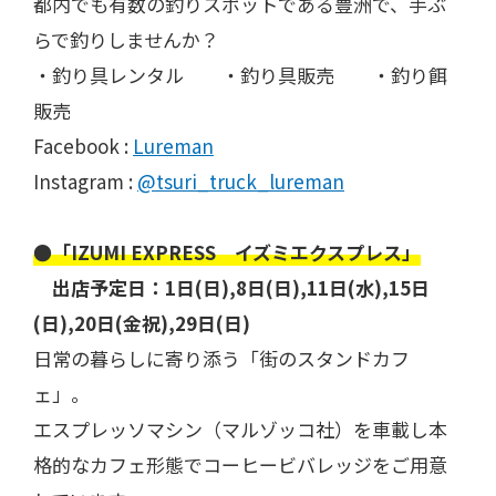
都内でも有数の釣りスポットである豊洲で、手ぶ
らで釣りしませんか？
・釣り具レンタル ・釣り具販売 ・釣り餌
販売
Facebook :
Lureman
Instagram :
@tsuri_truck_lureman
●「IZUMI EXPRESS イズミエクスプレス」
​ 出店予定日：1日(日),8日(日),11日(水),15日
(日),20日(金祝),29日(日)
日常の暮らしに寄り添う「街のスタンドカフ
ェ」。
エスプレッソマシン（マルゾッコ社）を車載し本
格的なカフェ形態でコーヒービバレッジをご用意