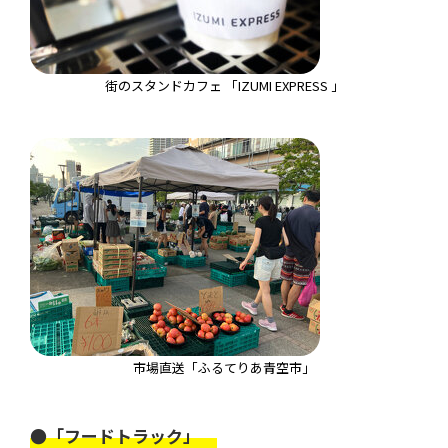
街のスタンドカフェ 「IZUMI EXPRESS 」
市場直送「ふるてりあ青空市」
●「フードトラック」