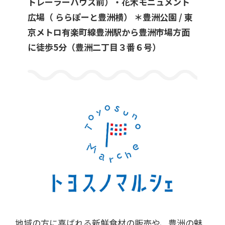
トレーラーハウス前）・花木モニュメント
広場（ ららぽーと豊洲横） ＊豊洲公園 / 東
京メトロ有楽町線豊洲駅から豊洲市場方面
に徒歩5分（豊洲二丁目３番６号）
地域の方に喜ばれる新鮮食材の販売や、豊洲の魅