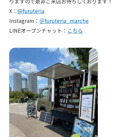
りますので是非ご来店お待ちしております！
X：
@furuteria
Instagram：
＠furuteria_marche
LINEオープンチャット：
こちら