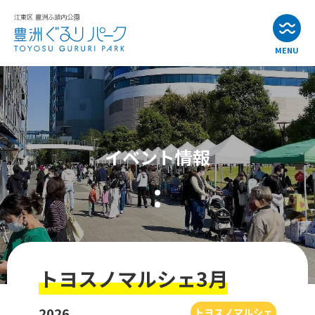
MENU
お知らせ
イベント情報
イベント情報
公園・施設紹介
アクセス
よくある質問
トヨスノマルシェ3月
お問い合わせ
2026
トヨスノマルシェ