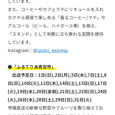
しています。
また、コーヒーやカフェラテにリキュールを入れ
カクテル感覚で楽しめる「香るコーヒー/ラテ」や
アルコール（ビール、ハイボール等）を揃え、
「スタンド」として気軽に立ち寄れる空間を提供
しています。
Instagram：
@izumi_express
●「ふるてりあ青空市」
出店予定日：1日(日),2日(月),5日(木),7日(土),8
日(日),10日(火),12日(木),14日(土),15日(日),17日
(火),19日(木),20日(金祝),21日(土),22日(日),24日
(火),26日(木),28日(土),29日(日),31日(火)
市場直送の新鮮な野菜やフルーツを取り揃えてお