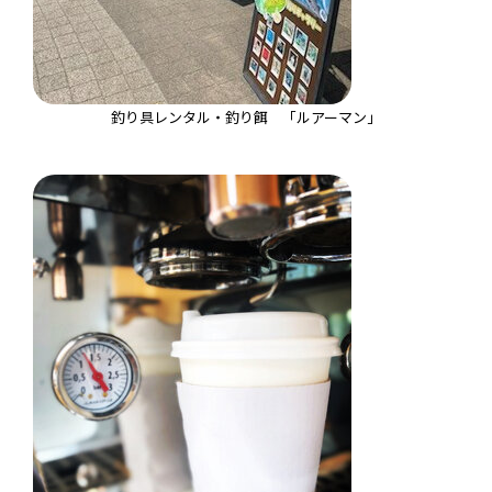
釣り具レンタル・釣り餌 「ルアーマン」