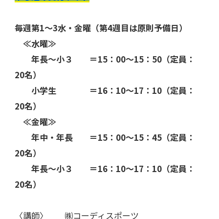
毎週第1～3水・金曜（第4週目は原則予備日）
≪水曜≫
年長～小３ ＝15：00～15：50（定員：
20名）
小学生 ＝16：10～17：10（定員：
20名）
≪金曜≫
年中・年長 ＝15：00～15：45（定員：
20名）
年長～小３ ＝16：10～17：10（定員：
20名）
〈講師〉 ㈱コーディスポーツ