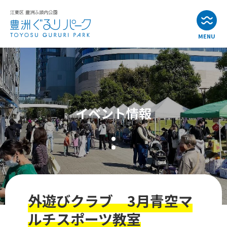
MENU
お知らせ
イベント情報
イベント情報
公園・施設紹介
アクセス
よくある質問
外遊びクラブ 3月青空マ
お問い合わせ
ルチスポーツ教室