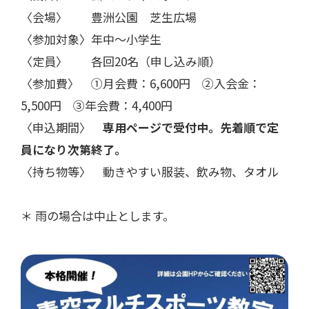
〈会場〉 豊洲公園 芝生広場
〈参加対象〉年中～小学生
〈定員〉 各回20名（申し込み順）
〈参加費〉 ①月会費：6,600円 ②入会金：
5,500円 ③年会費：4,400円
〈申込期間〉
専用ページで受付中。先着順で定
員になり次第終了。
〈持ち物等〉 動きやすい服装、飲み物、タオル
＊ 雨の場合は中止とします。