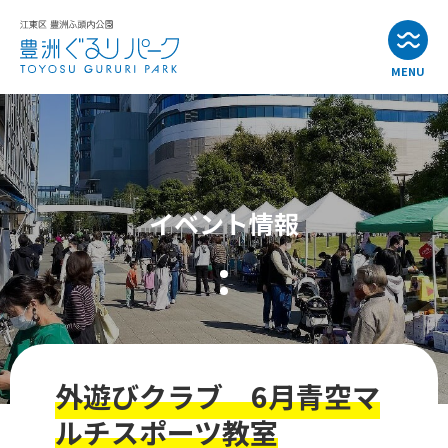
MENU
お知らせ
イベント情報
イベント情報
公園・施設紹介
アクセス
よくある質問
外遊びクラブ 6月青空マ
お問い合わせ
ルチスポーツ教室