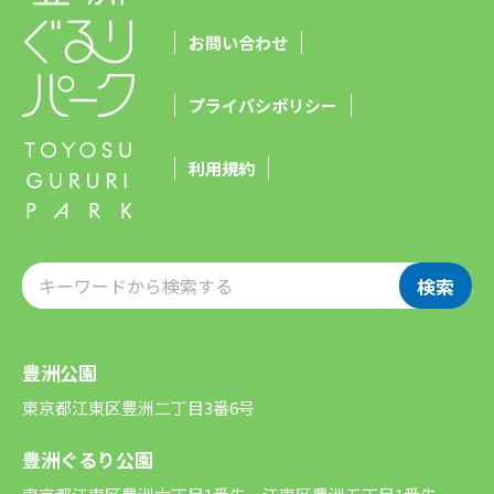
お問い合わせ
プライバシポリシー
利用規約
検索
豊洲公園
東京都江東区豊洲二丁目3番6号
豊洲ぐるり公園