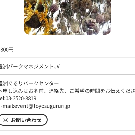
3800円
豊洲パークマネジメントJV
豊洲ぐるりパークセンター
＊申し込みはお名前、連絡先、ご希望の時間をお伝えくだ
el:03-3520-8819
e-mail:event@toyosugururi.jp
お問い合わせ