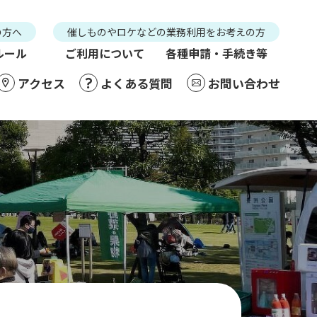
の方へ
催しものやロケなどの業務利用をお考えの方
ルール
ご利用について
各種申請・手続き等
アクセス
よくある質問
お問い合わせ
介
アクセス
よくある質問
お問い合わせ
般利用の方へ
催しものやロケなどの業務利用をお考えの方
利用ルール
ご利用について
各種申請・手続き等