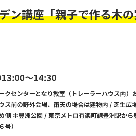
デン講座「親子で作る木の
 ❷13:00～14:30
ークセンターとなり教室（トレーラーハウス内）お
ウス前の野外会場、雨天の場合は建物内 / 芝生広
め側 ＊豊洲公園 / 東京メトロ有楽町線豊洲駅か
６号）