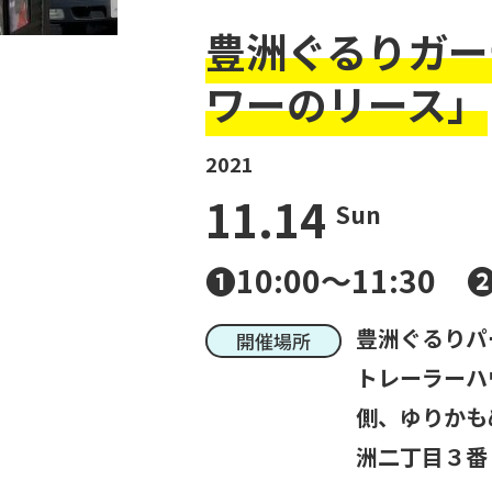
豊洲ぐるりガー
ワーのリース」
2021
11.14
Sun
❶10:00～11:30
豊洲ぐるりパ
開催場所
トレーラーハ
側、ゆりかも
洲二丁目３番