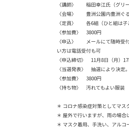
〈講師〉 稲田幸江氏（グリー
〈会場〉 豊洲公園内豊洲ぐる
〈定員〉 各6組（ひと組は子ど
〈参加費〉 3800円
〈申込〉 メールにて随時受付
い方は電話受付も可
〈申込締切〉 11月8日（月）1
〈当選発表〉 抽選により決定。
〈参加費〉 3800円
〈持ち物〉 汚れてもよい服装
＊ コロナ感染症対策としてマス
＊ 屋外で行いますが、雨の場合
＊ マスク着用、手洗い、アルコ