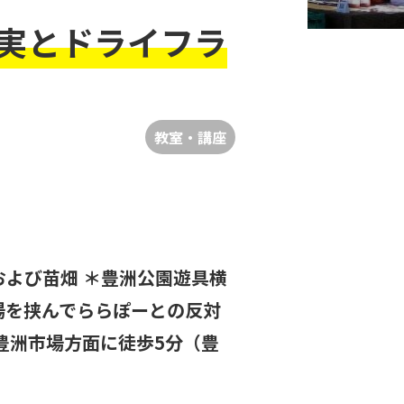
実とドライフラ
教室・講座
よび苗畑 ＊豊洲公園遊具横
場を挟んでららぽーとの反対
ら豊洲市場方面に徒歩5分（豊