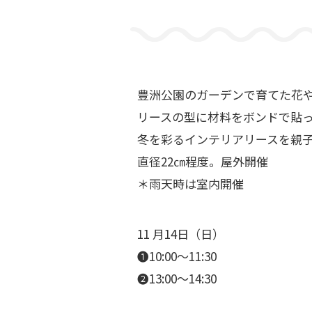
豊洲公園のガーデンで育てた花
リースの型に材料をボンドで貼
冬を彩るインテリアリースを親
直径22㎝程度。屋外開催
＊雨天時は室内開催
11 月14日（日）
❶10:00～11:30
❷13:00～14:30