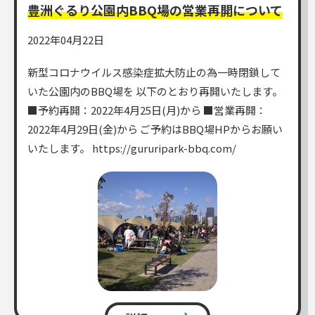
豊洲ぐるり公園内BBQ場の営業再開について
2022年04月22日
新型コロナウイルス感染症拡大防止の為一時閉鎖して
いた公園内のBBQ場を 以下のとおり再開いたします。
■予約再開：2022年4月25日(月)から ■営業再開：
2022年4月29日(金)から ご予約はBBQ場HPからお願い
いたします。 https://gururipark-bbq.com/