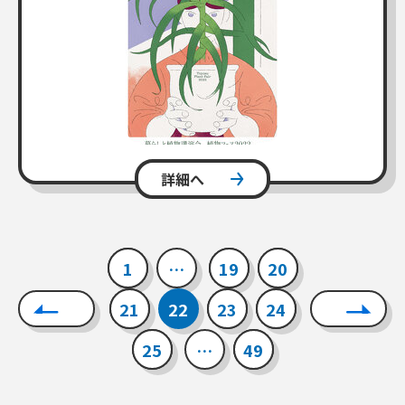
詳細へ
1
…
19
20
21
22
23
24
25
…
49