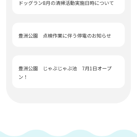
ドッグラン8月の清掃活動実施日時について
豊洲公園 点検作業に伴う停電のお知らせ
豊洲公園 じゃぶじゃぶ池 7月1日オープ
ン！