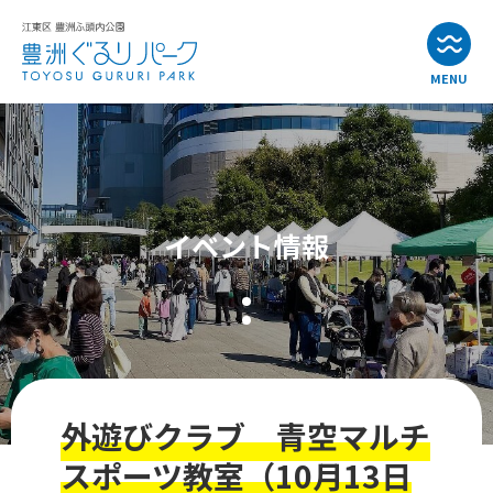
MENU
お知らせ
イベント情報
イベント情報
公園・施設紹介
アクセス
よくある質問
外遊びクラブ 青空マルチ
お問い合わせ
スポーツ教室（10月13日