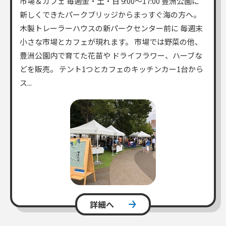
市場＆カフェ 毎週金・土・日 9:00～17:00 豊洲公園に
新しくできたパークブリッジからまっすぐ海の方へ。
木製トレーラーハウスの新パークセンター前に 毎週末
小さな市場とカフェが現れます。 市場では野菜の他、
豊洲公園内で育てた花苗や ドライフラワー、ハーブな
どを販売。 テント1つとカフェのキッチンカー1台から
ス...
詳細へ