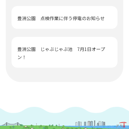
豊洲公園 点検作業に伴う停電のお知らせ
豊洲公園 じゃぶじゃぶ池 7月1日オープ
ン！