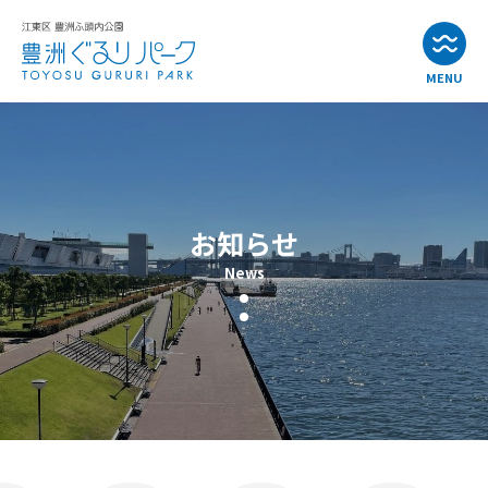
MENU
お知らせ
イベント情報
お知らせ
公園・施設紹介
News
アクセス
よくある質問
お問い合わせ