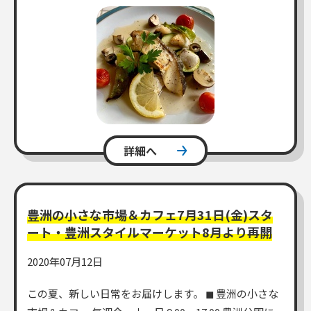
詳細へ
豊洲の小さな市場＆カフェ7月31日(金)スタ
ート・豊洲スタイルマーケット8月より再開
2020年07月12日
この夏、新しい日常をお届けします。 ◼︎ 豊洲の小さな