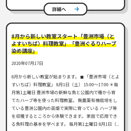
詳細へ
8月から新しい教室スタート「豊洲市場（と
よすいちば）料理教室」「豊洲ぐるりハーブ
染め講座」
2020年07月17日
8月から新しい教室が始まります。 ◼︎ 「豊洲市場（とよ
すいちば）料理教室」 8月1日（土） 15:00～17:00 ＊毎
月第1土曜日 豊洲市場の新鮮な魚と公園内で種から育
てたハーブ等を使った料理教室。 無農薬有機栽培をし
ている豊洲公園内の苗畑で実際に育っている ハーブ等
を収穫するところから体験できます。 家庭で応用でき
る魚料理の基本を学べます。 毎月第1土曜日 8月1日（...