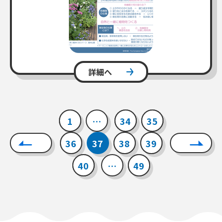
詳細へ
1
…
34
35
36
37
38
39
40
…
49