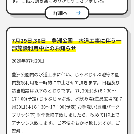
す。 ご協力頂き誠にありがとうございました。
詳細へ
7月29日,30日 豊洲公園 水道工事に伴う一
部施設利用中止のお知らせ
2020年07月29日
豊洲公園内の水道工事に伴い、じゃぶじゃぶ池等の園
内施設利用を一時的に中止させて頂きます。 日程及び
該当施設は以下のとおりです。 7月29日(水) 8：30～
17：00(予定) じゃぶじゃぶ池、水飲み場(遊具広場内) 7
月30日(木) 8：30～17：00(予定) お手洗い(豊洲パーク
ブリッジ下) ※作業終了致しましたら、改めてHP上で
アナウンス致します。 ご不便をおかけ致しますが、ご
理解...