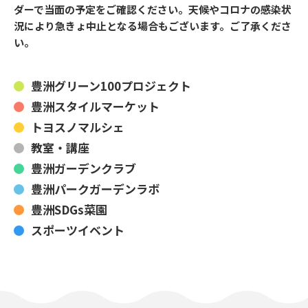
ダーで当面の予定をご確認ください。天候やコロナの感染状
況により急きょ中止となる場合もございます。ご了承くださ
い。
一般利用の方へ
公園利用ルール
豊洲グリーン100プロジェクト
豊洲スタイルマーケット
催しものやロケなどの業務利用をお考えの方
トヨスノマルシェ
ご利用について
各種申請・手続き等
教室・講座
豊洲ガーデンクラブ
豊洲パークガーデンラボ
豊洲SDGs菜園
スポーツイベント